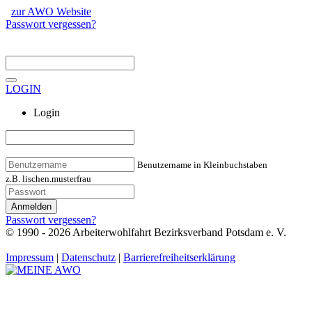
zur AWO Website
Passwort vergessen?
LOGIN
Login
Benutzername in Kleinbuchstaben
z.B. lischen.musterfrau
Anmelden
Passwort vergessen?
© 1990 - 2026 Arbeiterwohlfahrt Bezirksverband Potsdam e. V.
Impressum
|
Datenschutz
|
Barrierefreiheitserklärung